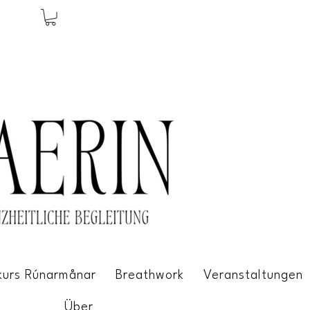
kurs Rúnarmånar
Breathwork
Veranstaltungen
Über