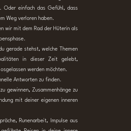
g.
Oder einfach das Gefühl, dass
dem Weg verloren haben.
en wir mit dem Rad der Hüterin als
ebensphase.
du gerade stehst, welche Themen
litäten in dieser Zeit gelebt,
ch losgelassen werden möchten.
hnelle Antworten zu finden.
g zu gewinnen, Zusammenhänge zu
ndung mit deiner eigenen inneren
präche, Runenarbeit, Impulse aus
geführte Reisen in deine innere