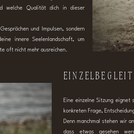
 welche Qualität dich in dieser
t Gesprächen und Impulsen, sondern
eine innere Seelenlandschaft, um
e oft nicht mehr ausreichen.
Einzelbeglei
Eine einzelne Sitzung eignet 
konkreten Frage, Entscheidun
Denn manchmal stehen wir an
dass etwas gesehen we