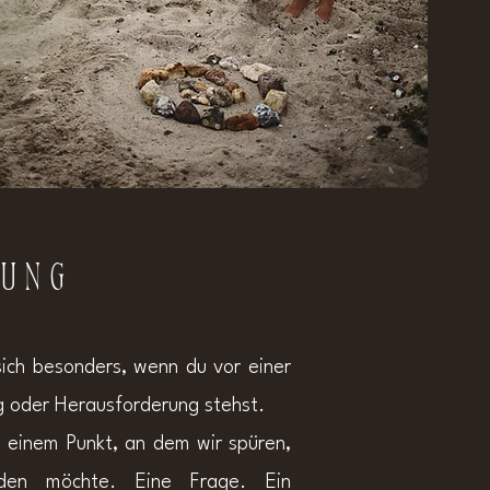
tung
sich besonders, wenn du vor einer
g oder Herausforderung stehst.
 einem Punkt, an dem wir spüren,
rden möchte.
Eine Frage.
Ein