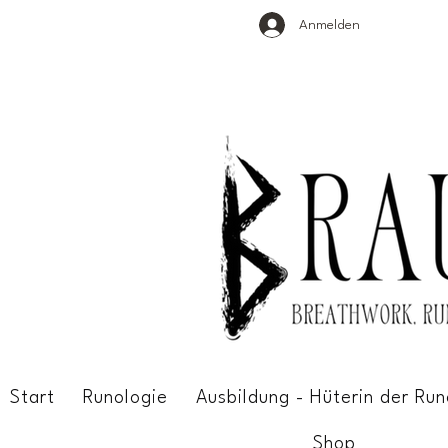
Anmelden
Start
Runologie
Ausbildung - Hüterin der Run
Shop