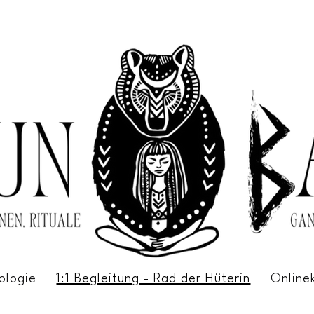
ologie
1:1 Begleitung - Rad der Hüterin
Online