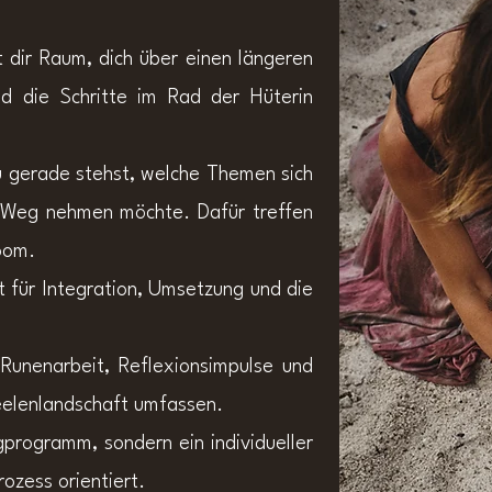
 dir Raum, dich über einen längeren
nd die Schritte im Rad der Hüterin
 gerade stehst, welche Themen sich
n Weg nehmen möchte. Dafür treffen
oom.
t für Integration, Umsetzung und die
Runenarbeit, Reflexionsimpulse und
Seelenlandschaft umfassen.
gprogramm, sondern ein individueller
ozess orientiert.