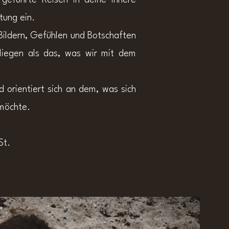
tung ein.
Bildern, Gefühlen und Botschaften
 liegen als das, was wir mit dem
nd orientiert sich an dem, was sich
möchte.
St.