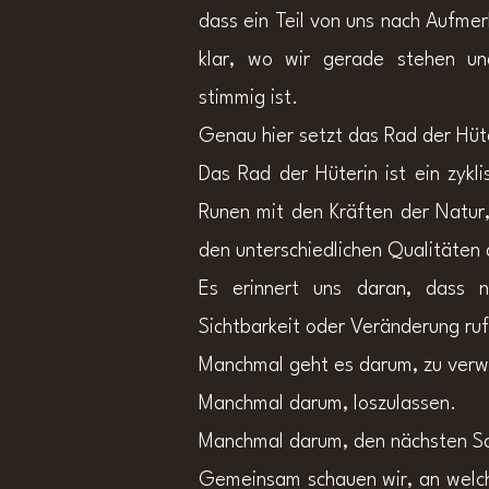
dass ein Teil von uns nach Aufme
klar, wo wir gerade stehen und
stimmig ist.
Genau hier setzt das Rad der Hüt
Das Rad der Hüterin ist ein zykl
Runen mit den Kräften der Natur
den unterschiedlichen Qualitäten
Es erinnert uns daran, dass 
Sichtbarkeit oder Veränderung ruf
Manchmal geht es darum, zu verw
Manchmal darum, loszulassen.
Manchmal darum, den nächsten Sc
Gemeinsam schauen wir, an welch