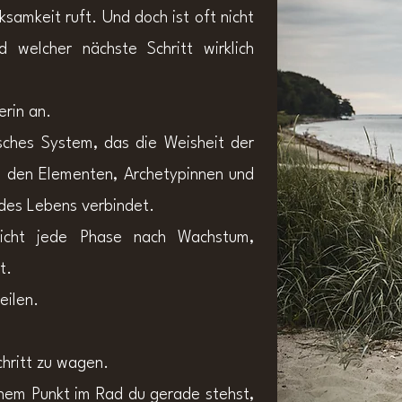
rksamkeit ruft.
Und doch ist oft nicht
 welcher nächste Schritt wirklich
erin an.
isches System, das die Weisheit der
, den Elementen, Archetypinnen und
 des Lebens verbindet.
nicht jede Phase nach Wachstum,
t.
eilen.
hritt zu wagen.
em Punkt im Rad du gerade stehst,