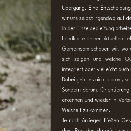
Übergang.
Eine Entscheidun
wir uns selbst irgendwo auf 
In der Einzelbegleitung arbeit
Landkarte deiner aktuellen L
Gemeinsam schauen wir, wo 
sich zeigen und welche Qua
integriert oder vielleicht au
Dabei geht es nicht darum, sc
Sondern darum, Orientierun
erkennen und wieder in Verbi
Weisheit zu kommen.
Je nach Anliegen fließen Ges
dem Rad der Hüterin sowie 