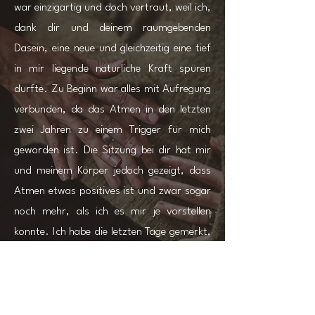
war einzigartig und doch vertraut, weil ich,
dank dir und deinem raumgebenden
Dasein, eine neue und gleichzeitig eine tief
in mir liegende natürliche Kraft spüren
durfte. Zu Beginn war alles mit Aufregung
verbunden, da das Atmen in den letzten
zwei Jahren zu einem Trigger für mich
geworden ist. Die Sitzung bei dir hat mir
und meinem Körper jedoch gezeigt, dass
Atmen etwas positives ist und zwar sogar
noch mehr, als ich es mir je vorstellen
konnte. Ich habe die letzten Tage gemerkt,
dass ich darauf vertrauen kann, dass alles
so funktioniert, wie es soll. Es wird
vielleicht noch ein paar Sitzungen
brauchen, aber die Heilung hat begonnen,